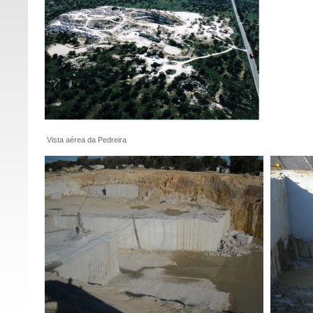
Vista aérea da Pedreira