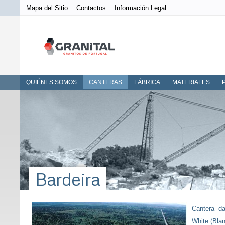
Mapa del Sitio
Contactos
Información Legal
QUIÉNES SOMOS
CANTERAS
FÁBRICA
MATERIALES
Bardeira
Slideshow
Cantera da
White (Blan