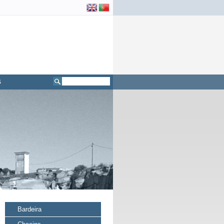
S
Bardeira